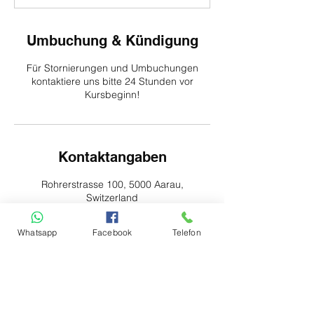
Umbuchung & Kündigung
Für Stornierungen und Umbuchungen
kontaktiere uns bitte 24 Stunden vor
Kursbeginn!
Kontaktangaben
Rohrerstrasse 100, 5000 Aarau,
Switzerland
+ 41628343344
info@swiss-training.ch
Whatsapp
Facebook
Telefon