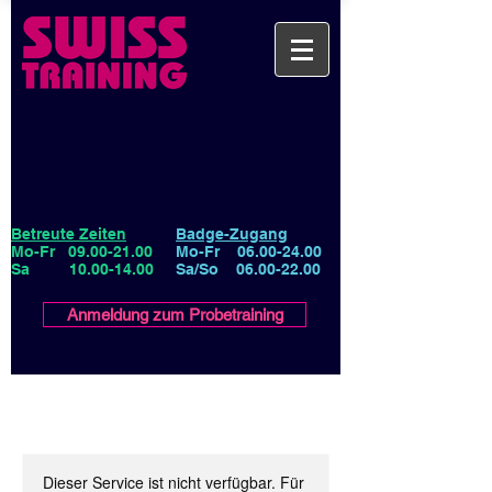
Betreute Zeiten
Badge-Zugang
Mo-Fr
09.00-21.00
Mo-Fr
06.00-24.00
Sa
10.00-14.00
Sa/So
06.00-22.00
Anmeldung zum Probetraining
Dieser Service ist nicht verfügbar. Für