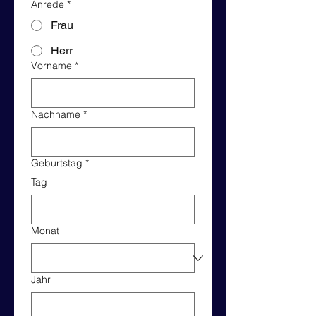
Anrede
*
Frau
Herr
Vorname
*
Nachname
*
Geburtstag
*
Tag
Monat
Jahr