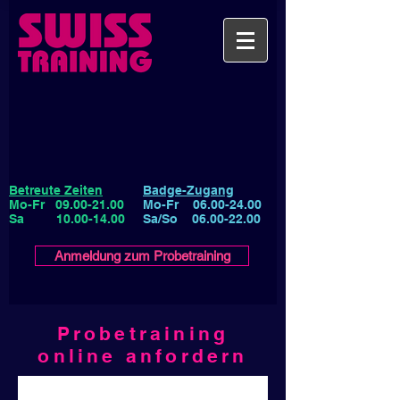
Betreute Zeiten
Badge-Zugang
Mo-Fr
09.00-21.00
Mo-Fr
06.00-24.00
Sa
10.00-14.00
Sa/So
06.00-22.00
Anmeldung zum Probetraining
Probetraining
online anfordern