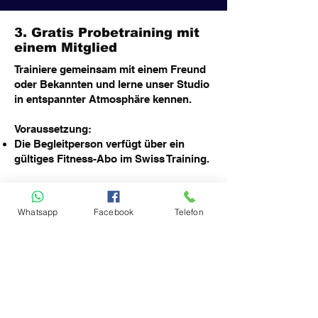
3. Gratis Probetraining mit
einem Mitglied
Trainiere gemeinsam mit einem Freund
oder Bekannten und lerne unser Studio
in entspannter Atmosphäre kennen.
Voraussetzung:
Die Begleitperson verfügt über ein
gültiges Fitness-Abo im Swiss Training.
Bitte mitbringen:
Handtuch
Whatsapp
Facebook
Telefon
Bequeme Sportkleidung
Saubere Indoor-Sportschuhe
Gut zu wissen:
Online-Anmeldung erforderlich.
Bitte trage im Bemerkungsfeld den
Namen des Swiss-Training-Mitglieds