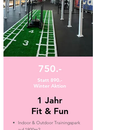
750.-
Statt 890.-
Winter Aktion
1 Jahr
Fit & Fun
Indoor & Outdoor Trainingspark
auf 1800m2