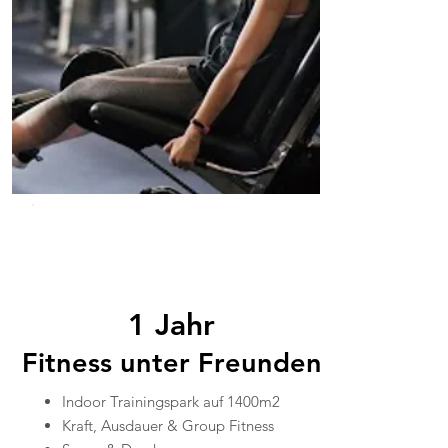
Inklusive Time Stop
Kostenlose Parkplätze, W- Lan &
Mineralwasser
690.-
Angebot bis 31.01.22
1 Jahr
Fitness unter Freunden
Indoor Trainingspark auf 1400m2
Kraft, Ausdauer & Group Fitness